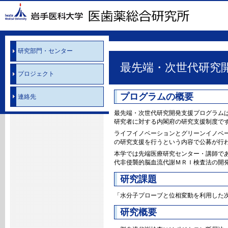
研究部門・センター
最先端・次世代研究
プロジェクト
プログラムの概要
連絡先
最先端・次世代研究開発支援プログラム
研究者に対する内閣府の研究支援制度で
ライフイノベーションとグリーンイノベー
の研究支援を行うという内容で公募が行わ
本学では先端医療研究センター・講師で
代非侵襲的脳血流代謝ＭＲＩ検査法の開
研究課題
「水分子プローブと位相変動を利用した
研究概要